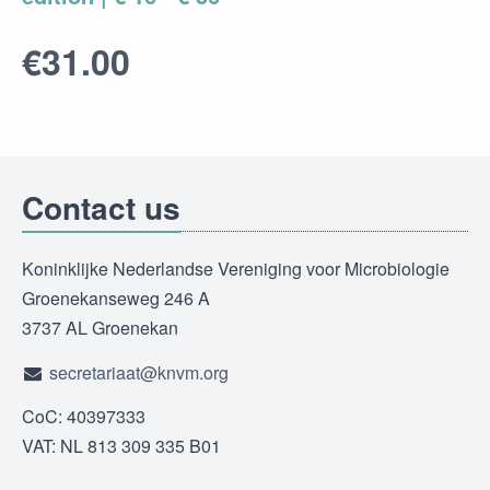
€31.00
Contact us
Koninklijke Nederlandse Vereniging voor Microbiologie
Groenekanseweg 246 A
3737 AL Groenekan
secretariaat@knvm.org
CoC: 40397333
VAT: NL 813 309 335 B01