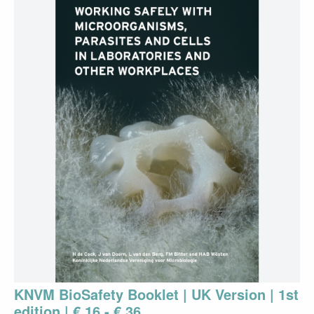
KNVM BioSafety Booklet | UK Version | 1st
edition | € 16 - € 36