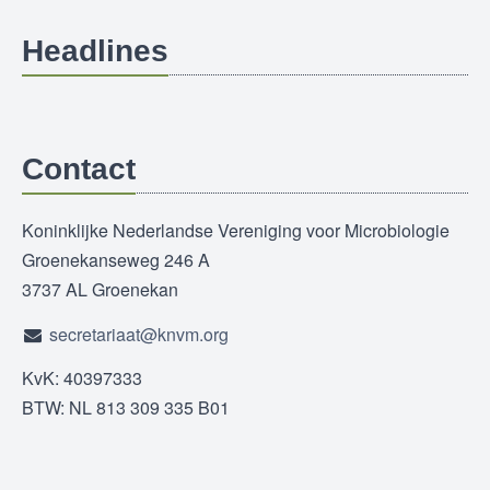
Headlines
Contact
Koninklijke Nederlandse Vereniging voor Microbiologie
Groenekanseweg 246 A
3737 AL Groenekan
secretariaat@knvm.org
KvK: 40397333
BTW: NL 813 309 335 B01