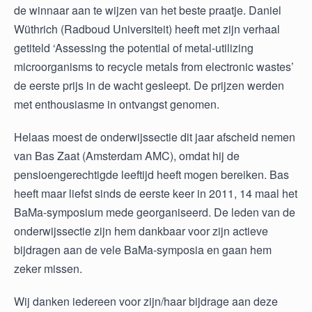
de winnaar aan te wijzen van het beste praatje. Daniel
Wüthrich (Radboud Universiteit) heeft met zijn verhaal
getiteld ‘Assessing the potential of metal-utilizing
microorganisms to recycle metals from electronic wastes’
de eerste prijs in de wacht gesleept. De prijzen werden
met enthousiasme in ontvangst genomen.
Helaas moest de onderwijssectie dit jaar afscheid nemen
van Bas Zaat (Amsterdam AMC), omdat hij de
pensioengerechtigde leeftijd heeft mogen bereiken. Bas
heeft maar liefst sinds de eerste keer in 2011, 14 maal het
BaMa-symposium mede georganiseerd. De leden van de
onderwijssectie zijn hem dankbaar voor zijn actieve
bijdragen aan de vele BaMa-symposia en gaan hem
zeker missen.
Wij danken iedereen voor zijn/haar bijdrage aan deze