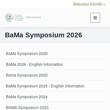
Websites KNVM
Toggle
navigati
BaMa Symposium 2026
BaMa Symposium 2026
BaMa 2026 - English Information
Bama Symposium 2025
BaMa Symposium 2025 - English Information
BaMa Symposium 2024
BAMA Symposium 2023