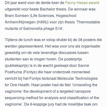
Dit jaar werd voor de derde keer de
Fanny Hesse award
uitgereikt voor beste Bachelor thesis. De winnaar was
Bram Somsen (Life Sciences, Hogeschool
Arnhem/Nijmegen (HAN)) voor zijn thesis ‘Thermostable
mutants of Salmonella phage S16’.
Tijdens de lunch was er volop drukte bij de 38 posters die
werden gepresenteerd. Het was voor ons als organisatie
geweldig om de vele levendige discussies tussen
studenten aan te mogen horen. De posterprijs
(publieksprijs) is in de wacht gesleept door Sanne
Posthuma (Fontys) die haar onderzoek momenteel
verricht bij het Fontys lectoraat Molecular Technologies
for One Health. Haar poster had de titel ‘Unraveling the
vaginome: the development of a targeted nanopore
sequencing method for analysis and classification of the
vaginome’. De 6-koppige jury had de moeilijke taak om