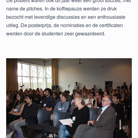
De posters waren ook dit jaar weer een groot succes, met
name de pitches. In de koffiepauze werden ze druk
bezocht met levendige discussies en een enthousiaste
uitleg. De posterprijs, de nominaties en de certificaten
werden door de studenten zeer gewaardeerd.