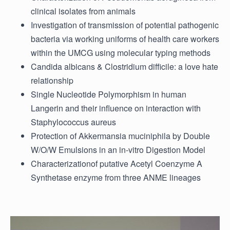
clinical isolates from animals
Investigation of transmission of potential pathogenic
bacteria via working uniforms of health care workers
within the UMCG using molecular typing methods
Candida albicans & Clostridium difficile: a love hate
relationship
Single Nucleotide Polymorphism in human
Langerin and their influence on interaction with
Staphylococcus aureus
Protection of Akkermansia muciniphila by Double
W/O/W Emulsions in an in-vitro Digestion Model
Characterizationof putative Acetyl Coenzyme A
Synthetase enzyme from three ANME lineages