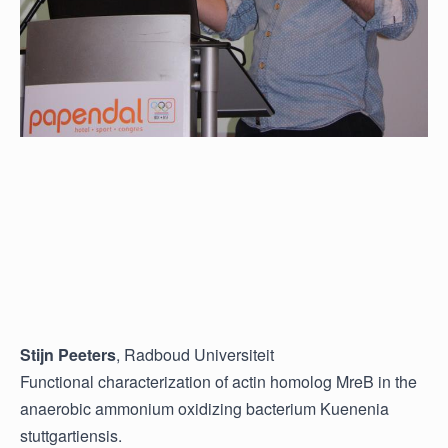
Stijn Peeters
, Radboud Universiteit
Functional characterization of actin homolog MreB in the
anaerobic ammonium oxidizing bacterium Kuenenia
stuttgartiensis.