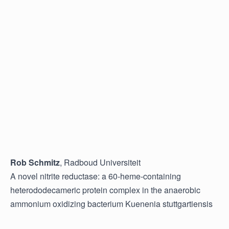
Rob Schmitz
, Radboud Universiteit
A novel nitrite reductase: a 60-heme-containing
heterododecameric protein complex in the anaerobic
ammonium oxidizing bacterium Kuenenia stuttgartiensis