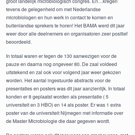
groot landelijk microbiologisch congres. En…kregen
tevens de gelegenheid om met Nederlandse
microbiologen en hun werk in contact te komen en
buitenlandse sprekers te horen! Het BAMA werd dit jaar
weer door alle deelnemers en organisatoren zeer positief
beoordeeld.
In totaal waren er tegen de 130 aanwezigen voor de
pauze en daarna nog ongeveer 80. De zaal voldeed
uitstekend en zal ook voor volgend jaar weer gekozen
worden. Het aantal ingestuurde abstracts voor de
presentaties en posters was dit jaar aanzienlijk. In totaal
konden er 8 geplaatst worden als presentatie ( 5
universiteit en 3 HBO) en 14 als poster. Er was 1 extra
poster van de universiteit Nijmegen met informatie over
de Master Microbiologie die daar gegeven wordt.