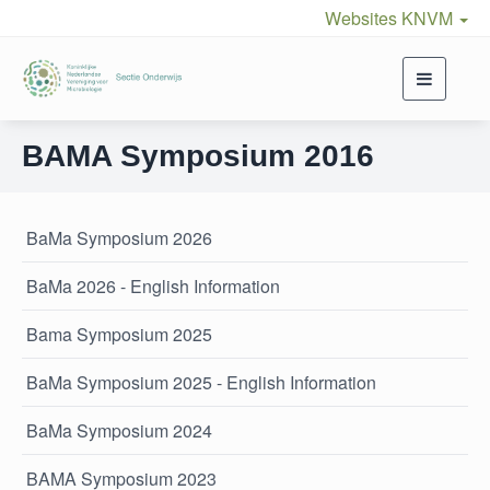
Websites KNVM
Toggle
navigati
BAMA Symposium 2016
BaMa Symposium 2026
BaMa 2026 - English Information
Bama Symposium 2025
BaMa Symposium 2025 - English Information
BaMa Symposium 2024
BAMA Symposium 2023