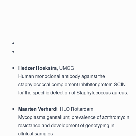
Hedzer Hoekstra
, UMCG
Human monoclonal antibody against the
staphylococcal complement inhibitor protein SCIN
for the specific detection of Staphylococcus aureus.
Maarten Verhard
t, HLO Rotterdam
Mycoplasma genitalium; prevalence of azithromycin
resistance and development of genotyping in
clinical samples