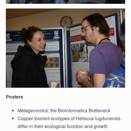
Posters
Metagenomics: the Bioinformatics Bottleneck
Copper tolerant ecotypes of Heliscus lugdunensis
differ in their ecological function and growth