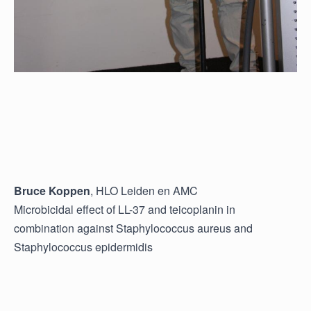
Bruce Koppen
, HLO Leiden en AMC
Microbicidal effect of LL-37 and teicoplanin in
combination against Staphylococcus aureus and
Staphylococcus epidermidis