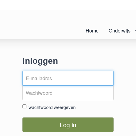
Home
Onderwijs
Inloggen
wachtwoord weergeven
Log in