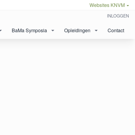
Websites KNVM
INLOGGEN
BaMa Symposia
Opleidingen
Contact